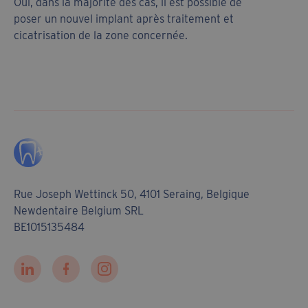
Oui, dans la majorité des cas, il est possible de
poser un nouvel implant après traitement et
cicatrisation de la zone concernée.
Rue Joseph Wettinck 50, 4101 Seraing, Belgique
Newdentaire Belgium SRL
BE1015135484