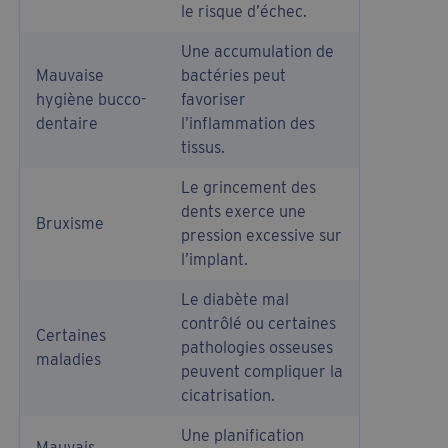
le risque d’échec.
Une accumulation de
Mauvaise
bactéries peut
hygiène bucco-
favoriser
dentaire
l’inflammation des
tissus.
Le grincement des
dents exerce une
Bruxisme
pression excessive sur
l’implant.
Le diabète mal
contrôlé ou certaines
Certaines
pathologies osseuses
maladies
peuvent compliquer la
cicatrisation.
Une planification
Mauvais