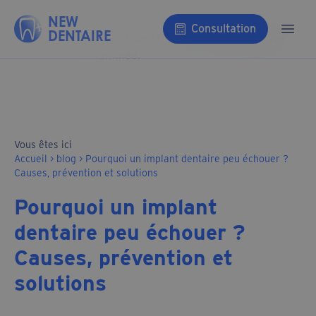
Aller au contenu
NEW
Consultation
DENTAIRE
Ouvri
Vous êtes ici
Accueil
>
blog
>
Pourquoi un implant dentaire peu échouer ?
Causes, prévention et solutions
Pourquoi un implant
dentaire peu échouer ?
Causes, prévention et
solutions