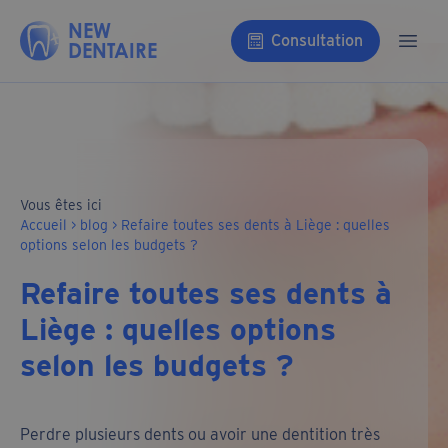
Aller au contenu
NEW
Consultation
DENTAIRE
Ouvri
Vous êtes ici
Accueil
>
blog
>
Refaire toutes ses dents à Liège : quelles
options selon les budgets ?
Refaire toutes ses dents à
Liège : quelles options
selon les budgets ?
Perdre plusieurs dents ou avoir une dentition très