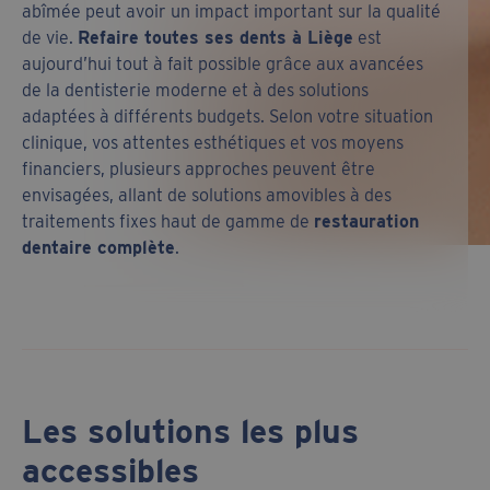
abîmée peut avoir un impact important sur la qualité
de vie.
Refaire toutes ses dents à Liège
est
aujourd’hui tout à fait possible grâce aux avancées
de la dentisterie moderne et à des solutions
adaptées à différents budgets. Selon votre situation
clinique, vos attentes esthétiques et vos moyens
financiers, plusieurs approches peuvent être
envisagées, allant de solutions amovibles à des
traitements fixes haut de gamme de
restauration
dentaire complète
.
Les solutions les plus
accessibles