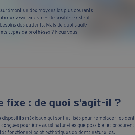
assurément un des moyens les plus courants
mbreux avantages, ces dispositifs existent
esoins des patients. Mais de quoi s’agit-il
ents types de prothèses ? Nous vous
fixe : de quoi s’agit-il ?
 dispositifs médicaux qui sont utilisés pour remplacer les 
 conçues pour être aussi naturelles que possible, et procurent
étés fonctionnelles et esthétiques de dents naturelles.