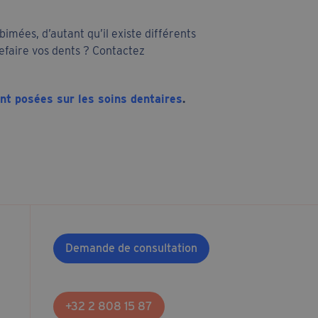
mées, d’autant qu’il existe différents
refaire vos dents ? Contactez
t posées sur les soins dentaires
.
Demande de consultation
+32 2 808 15 87