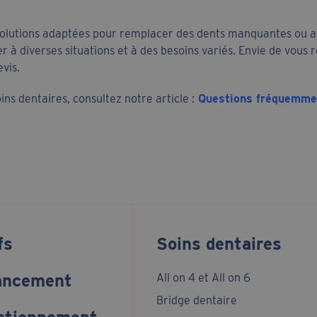
solutions adaptées pour remplacer des dents manquantes ou abi
 à diverses situations et à des besoins variés. Envie de vous 
vis.
ins dentaires, consultez notre article :
Questions fréquemmen
fs
Soins dentaires
ancement
All on 4 et All on 6
Bridge dentaire