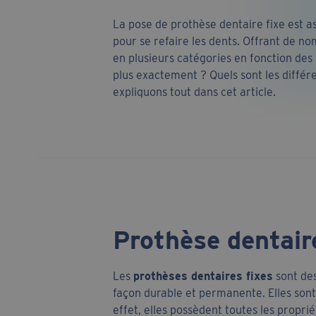
Charge immédiate sur implant
dentaire
La pose de prothèse dentaire fixe est 
pour se refaire les dents. Offrant de no
Technique PRF et implant
dentaire
en plusieurs catégories en fonction des b
plus exactement ? Quels sont les différ
expliquons tout dans cet article.
Prothèse dentaire 
Les
prothèses dentaires fixes
sont des
façon durable et permanente. Elles sont
effet, elles possèdent toutes les propri