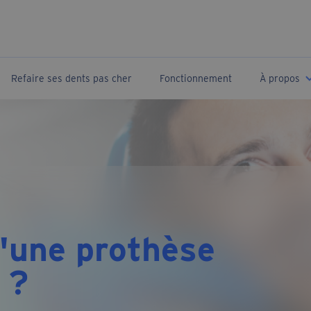
Refaire ses dents pas cher
Fonctionnement
À propos
À propos 
Témoigna
'une prothèse
 ?