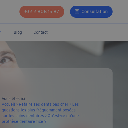
+32 2 808 15 87
Consultation
Blog
Contact
de Newdentaire
ges
Vous êtes ici
Accueil
>
Refaire ses dents pas cher
>
Les
questions les plus fréquemment posées
sur les soins dentaires
>
Qu’est-ce qu’une
prothèse dentaire fixe ?