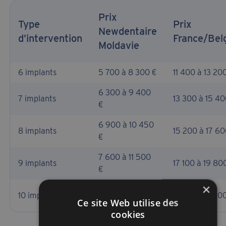
Prix
Type
Prix
Newdentaire
d’intervention
France/Bel
Moldavie
6 implants
5 700 à 8 300 €
11 400 à 13 20
6 300 à 9 400
7 implants
13 300 à 15 40
€
6 900 à 10 450
8 implants
15 200 à 17 60
€
7 600 à 11 500
9 implants
17 100 à 19 80
€
×
9 200 à 12 600
10 implants
19 000 à 22 0
Ce site Web utilise des
€
cookies