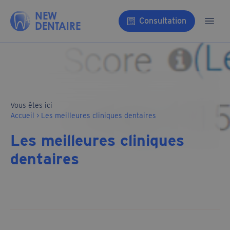
Aller au contenu
NEW
Consultation
DENTAIRE
Ouvri
Vous êtes ici
Accueil
>
Les meilleures cliniques dentaires
Les meilleures cliniques
dentaires