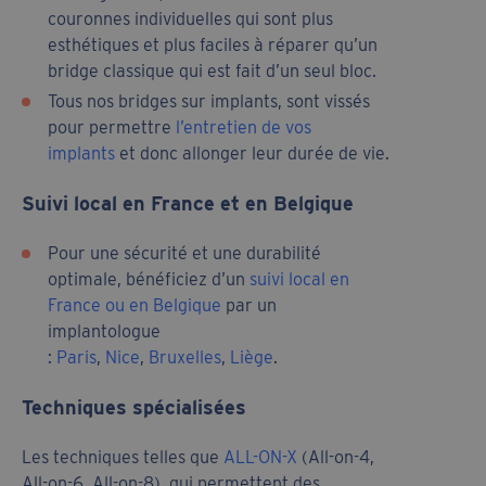
couronnes individuelles qui sont plus
esthétiques et plus faciles à réparer qu’un
bridge classique qui est fait d’un seul bloc.
Tous nos bridges sur implants, sont vissés
pour permettre
l’entretien de vos
implants
et donc allonger leur durée de vie.
Suivi local en France et en Belgique
Pour une sécurité et une durabilité
optimale, bénéficiez d’un
suivi local en
France ou en Belgique
par un
implantologue
:
Paris
,
Nice
,
Bruxelles
,
Liège
.
Techniques spécialisées
Les techniques telles que
ALL-ON-X
(All-on-4,
All-on-6, All-on-8), qui permettent des