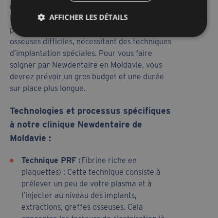
niveaux du soin dentaire. Newdentaire en
AFFICHER LES DÉTAILS
Moldavie est aussi la clinique recommandée
pour les personnes qui ont des conditions
osseuses difficiles, nécessitant des techniques
d’implantation spéciales. Pour vous faire
soigner par Newdentaire en Moldavie, vous
devrez prévoir un gros budget et une durée
sur place plus longue.
Technologies et processus spécifiques
à notre clinique Newdentaire de
Moldavie :
Technique PRF
(Fibrine riche en
plaquettes) : Cette technique consiste à
prélever un peu de votre plasma et à
l’injecter au niveau des implants,
extractions, greffes osseuses. Cela