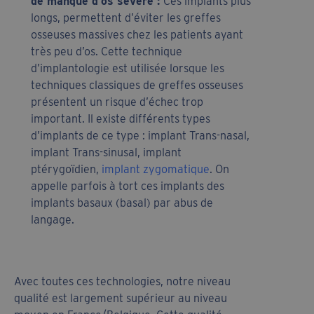
de manque d’os sévère :
Ces implants plus
longs, permettent d’éviter les greffes
osseuses massives chez les patients ayant
très peu d’os. Cette technique
d’implantologie est utilisée lorsque les
techniques classiques de greffes osseuses
présentent un risque d’échec trop
important. Il existe différents types
d’implants de ce type : implant Trans-nasal,
implant Trans-sinusal, implant
ptérygoïdien,
implant zygomatique
. On
appelle parfois à tort ces implants des
implants basaux (basal) par abus de
langage.
Avec toutes ces technologies, notre niveau
qualité est largement supérieur au niveau