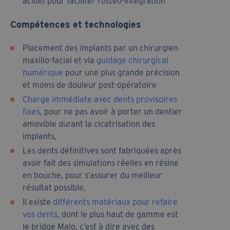
acide) pour faciliter l’ostéo-intégration
Compétences et technologies
Placement des implants par un chirurgien
maxillo-facial et via
guidage chirurgical
numérique
pour une plus grande précision
et moins de douleur post-opératoire
Charge immédiate avec dents provisoires
fixes
, pour ne pas avoir à porter un dentier
amovible durant la cicatrisation des
implants,
Les dents définitives sont fabriquées après
avoir fait des simulations réelles en résine
en bouche, pour s’assurer du meilleur
résultat possible,
Il existe
différents matériaux pour refaire
vos dents
, dont le plus haut de gamme est
le bridge Malo, c’est à dire avec des