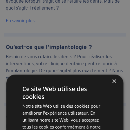
évoquée lorsqu'il s'agit de se refaire les dents. Mais de
quoi s’agit-il réellement ?
En savoir plus
Qu’est-ce que l’implantologie ?
Besoin de vous refaire les dents ? Pour réaliser les
interventions, votre clinique dentaire peut recourir à
l'implantologie. De quoi s'agit-il plus exactement ? Nous
vous expliquons tout dans cet article.
×
Ce site Web utilise des
En savoir plus
cookies
Notre site Web utilise des cookies pour
améliorer l'expérience utilisateur. En
Qu’est-ce qu’une facette dentaire ?
utilisant notre site Web, vous acceptez
Envie d'améliorer l'apparence de vos dents ? La facette
tous les cookies conformément à notre