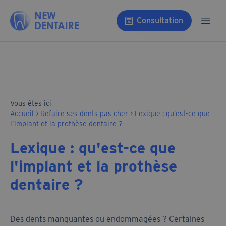
Aller au contenu
NEW
Consultation
DENTAIRE
Ouvri
Vous êtes ici
Accueil
>
Refaire ses dents pas cher
>
Lexique : qu’est-ce que
l’implant et la prothèse dentaire ?
Lexique : qu'est-ce que
l'implant et la prothèse
dentaire ?
Des dents manquantes ou endommagées ? Certaines